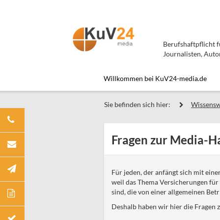
Berufshaftpflicht 
Journalisten, Auto
Willkommen bei KuV24-media.de
Sie befinden sich hier:
Wissensw
Fragen zur Media-Ha
Für jeden, der anfängt sich mit ein
weil das Thema Versicherungen für v
sind, die von einer allgemeinen Bet
Deshalb haben wir hier die Fragen z