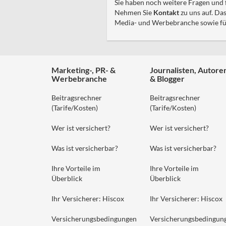
Sie haben noch weitere Fragen und 
Nehmen Sie
Kontakt
zu uns auf. Da
Media- und Werbebranche sowie für d
Marketing-, PR- &
Journalisten, Autore
Werbebranche
& Blogger
Beitragsrechner
Beitragsrechner
(Tarife/Kosten)
(Tarife/Kosten)
Wer ist versichert?
Wer ist versichert?
Was ist versicherbar?
Was ist versicherbar?
Ihre Vorteile im
Ihre Vorteile im
Überblick
Überblick
Ihr Versicherer: Hiscox
Ihr Versicherer: Hiscox
Versicherungsbedingungen
Versicherungsbedingun