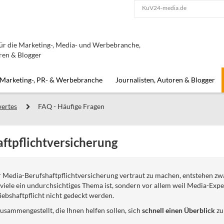
KuV24-media.de
für die Marketing-, Media- und Werbebranche,
ren & Blogger
Marketing-, PR- & Werbebranche
Journalisten, Autoren & Blogger
ertes
FAQ - Häufige Fragen
ftpflichtversicherung
er Media-Berufshaftpflichtversicherung vertraut zu machen, entstehen zwa
iele ein undurchsichtiges Thema ist, sondern vor allem weil Media-Exper
riebshaftpflicht nicht gedeckt werden.
usammengestellt, die Ihnen helfen sollen, sich
schnell einen Überblick
zu