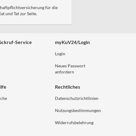
aftpflichtversicherung für die
t und Tat zur Seite.
ückruf-Service
myKuV24/Login
Login
Neues Passwort
anfordern
lfe
Rechtliches
uche
Datenschutzrichtlinien
Nutzungsbestimmungen
Widerrufsbelehrung