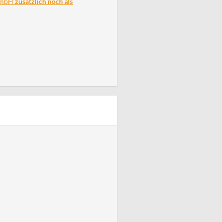
 GmbH
zusätzlich noch als