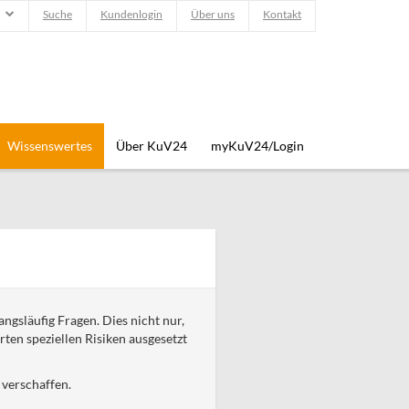
Suche
Kundenlogin
Über uns
Kontakt
Wissenswertes
Über KuV24
myKuV24/Login
ngsläufig Fragen. Dies nicht nur,
ten speziellen Risiken ausgesetzt
 verschaffen.