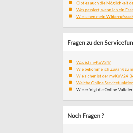
Gibt es auch die Möglichkeit d
Was passiert, wenn ich ein Fra
Wie sehen mein
Widerrufsrech
Fragen zu den Servicef
Was ist myKuV24?
Wie bekomme ich Zugang zu 
Wie sicher ist der myKuV24-B
Welche Online Servicefunktio
Wie erfolgt die Online-Validie
Noch Fragen ?