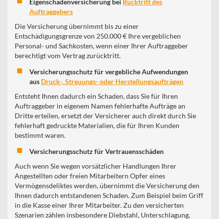
Eigenschadenversicherung bei
Rücktritt des
Auftraggebers
Die Versicherung übernimmt bis zu einer
Entschädigungsgrenze von 250.000 € Ihre vergeblichen
Personal- und Sachkosten, wenn einer Ihrer Auftraggeber
berechtigt vom Vertrag zurücktritt.
Versicherungsschutz für vergebliche Aufwendungen
aus
Druck-, Streuungs- oder Herstellungsaufträgen
Entsteht Ihnen dadurch ein Schaden, dass Sie für Ihren
Auftraggeber in eigenem Namen fehlerhafte Aufträge an
Dritte erteilen, ersetzt der Versicherer auch direkt durch Sie
fehlerhaft gedruckte Materialien, die für Ihren Kunden
bestimmt waren.
Versicherungsschutz für Vertrauensschäden
Auch wenn Sie wegen vorsätzlicher Handlungen Ihrer
Angestellten oder freien Mitarbeitern Opfer eines
Vermögensdeliktes werden, übernimmt die Versicherung den
Ihnen dadurch entstandenen Schaden. Zum Beispiel beim Griff
in die Kasse einer Ihrer Mitarbeiter. Zu den versicherten
Szenarien zählen insbesondere Diebstahl, Unterschlagung,