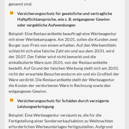
genannt sind.
Versicherungsschutz für gesetzliche und vertragliche
Haftpflichtansprüche, wie z. B. entgangener Gewinn
oder vergebliche Aufwendungen
Beispiel: Eine Restaurantkette beauftragt eine Werbeagentur
mit einer Werbekampagne. Am 20.01. sollen die Kunden zwei
Burger zum Preis von einem erhalten. Auf den Werbemitteln
schleicht sich eine falsche Zahl ein und aus dem 20.01. wird
der 20.07. Der Fehler wird nicht bemerkt und die
einkalkulierte Ware zum 20.01. von der Restaurantkette
bestellt. Auf Grund der falschen Werbung stellt sich am 20.01.
nicht der erwartete Besucheransturm ein und ein Großteil der
Ware verdirbt. Die Restaurantkette stellt der Werbeagentur
die Kosten der verdorbenen Ware in Rechnung sowie den
entgangenen Gewinn.
Versicherungsschutz für Schäden durch verzögerte
Leistungserbringung
Beispiel: Eine Werbeagentur versäumt es, die für die
Fertigstellung einer Sonderverkaufsaktion zu Weihnachten
erforderlichen Werbeunterlagen fertigzustellen. Aufgrund