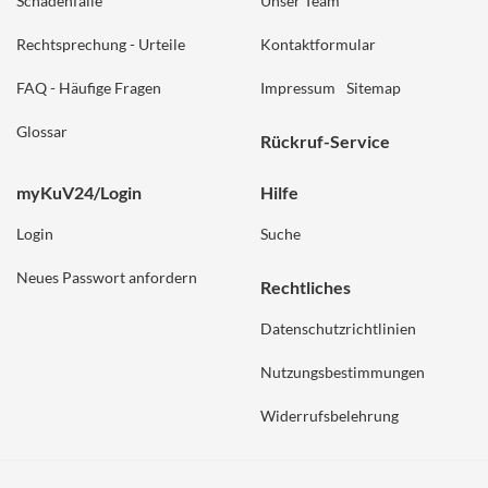
Schadenfälle
Unser Team
Rechtsprechung - Urteile
Kontaktformular
FAQ - Häufige Fragen
Impressum
Sitemap
Glossar
Rückruf-Service
myKuV24/Login
Hilfe
Login
Suche
Neues Passwort anfordern
Rechtliches
Datenschutzrichtlinien
Nutzungsbestimmungen
Widerrufsbelehrung