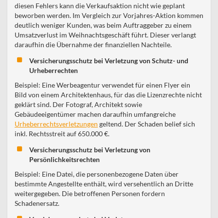
diesen Fehlers kann die Verkaufsaktion nicht wie geplant
beworben werden. Im Vergleich zur Vorjahres-Aktion kommen
deutlich weniger Kunden, was beim Auftraggeber zu einem
Umsatzverlust im Weihnachtsgeschäft führt. Dieser verlangt
daraufhin die Übernahme der finanziellen Nachteile.
Versicherungsschutz bei Verletzung von Schutz- und
Urheberrechten
Beispiel: Eine Werbeagentur verwendet für einen Flyer ein
Bild von einem Architektenhaus, für das die Lizenzrechte nicht
geklärt sind. Der Fotograf, Architekt sowie
Gebäudeeigentümer machen daraufhin umfangreiche
Urheberrechtsverletzungen
geltend. Der Schaden belief sich
inkl. Rechtsstreit auf 650.000 €.
Versicherungsschutz bei Verletzung von
Persönlichkeitsrechten
Beispiel: Eine Datei, die personenbezogene Daten über
bestimmte Angestellte enthält, wird versehentlich an Dritte
weitergegeben. Die betroffenen Personen fordern
Schadenersatz.