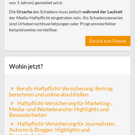
von 3 Jahren) gemeldet wird.
Die
Ursache
des Schadens muss jedoch
während der Laufzeit
der Media-Haftpflicht eingetreten sein. Als Schadenszenarien
sind Urheberrechtsverletzungen oder Programmierfehler
beispielsweise vorstellbar.
Zurück zum Glossar
Wohin jetzt?
Berufs-Haftpflicht-Versicherung: Beitrag
berechnen und online abschließen
Haftpflicht-Versicherung für Marketing-,
Media- und Werbebranche: Highlights und
Besonderheiten
Haftpflicht-Versicherung für Journalisten,
Autoren & Blogger: Highlights und