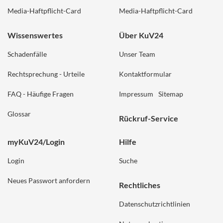
Media-Haftpflicht-Card
Media-Haftpflicht-Card
Wissenswertes
Über KuV24
Schadenfälle
Unser Team
Rechtsprechung - Urteile
Kontaktformular
FAQ - Häufige Fragen
Impressum
Sitemap
Glossar
Rückruf-Service
myKuV24/Login
Hilfe
Login
Suche
Neues Passwort anfordern
Rechtliches
Datenschutzrichtlinien