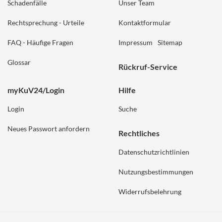
Schadenfälle
Unser Team
Rechtsprechung - Urteile
Kontaktformular
FAQ - Häufige Fragen
Impressum
Sitemap
Glossar
Rückruf-Service
myKuV24/Login
Hilfe
Login
Suche
Neues Passwort anfordern
Rechtliches
Datenschutzrichtlinien
Nutzungsbestimmungen
Widerrufsbelehrung